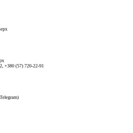
верх
ерх
2, +380 (57) 720-22-91
 Telegram)